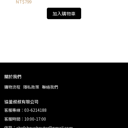
NT$799
NT
加入購物車
法國
關於我們
購物流程
隱私政策
聯絡我們
協釜叔叔有限公司
客服專線：03-6214188
客服時間：10:00-17:00
信箱：chefchouchoutw@gmail.com