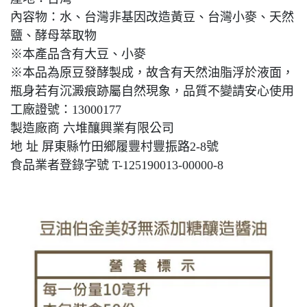
內容物：水、台灣非基因改造黃豆、台灣小麥、天然
鹽、酵母萃取物
※本產品含有大豆、小麥
※本品為原豆發酵製成，故含有天然油脂浮於液面，
瓶身若有沉澱痕跡屬自然現象，品質不變請安心使用
工廠證號：13000177
製造廠商 六堆釀興業有限公司
地 址 屏東縣竹田鄉履豐村豐振路2-8號
食品業者登錄字號 T-125190013-00000-8