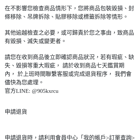
在不影響您檢查商品情形下，您將商品包裝毀損、封
條移除、吊牌拆除、貼膠移除或標籤拆除等情形。
其他逾越檢查之必要，或可歸責於您之事由，致商品
有毀損、滅失或變更者。
請您在收到商品後立即確認商品狀況，若有瑕疵、缺
失、毀損等重大瑕疵， 請於收到商品七天鑑賞期
內， 於上班時間聯繫客服或完成退貨程序， 我們會
儘快為您處理。
官方LINE: @905kxrcu
申請退貨
申請退貨時，請利用會員中心「我的帳戶>訂單查詢>