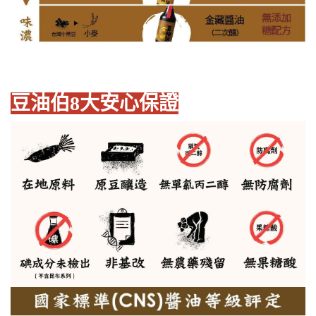
豆油伯8大安心保證