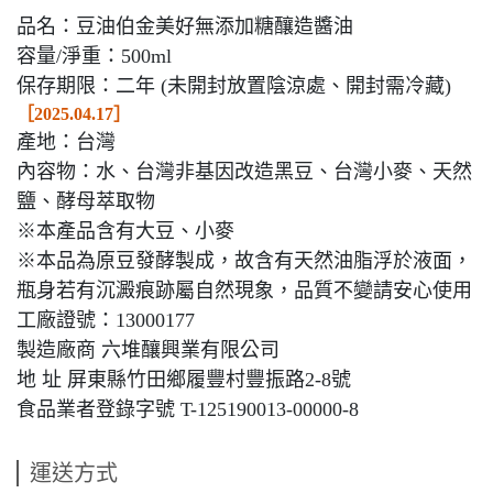
品名：豆油伯金美好無添加糖釀造醬油
容量/淨重：500ml
保存期限：二年 (未開封放置陰涼處、開封需冷藏)
［2025.04.17］
產地：台灣
內容物：水、台灣非基因改造黑豆、台灣小麥、天然
鹽、酵母萃取物
※本產品含有大豆、小麥
※本品為原豆發酵製成，故含有天然油脂浮於液面，
瓶身若有沉澱痕跡屬自然現象，品質不變請安心使用
工廠證號：13000177
製造廠商 六堆釀興業有限公司
地 址 屏東縣竹田鄉履豐村豐振路2-8號
食品業者登錄字號 T-125190013-00000-8
運送方式