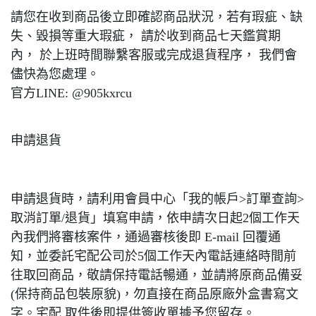
請您在收到商品後立即確認商品狀況，若有瑕疵、缺
失、毀損等重大瑕疵， 請於收到商品七天鑑賞期
內， 於上班時間聯繫客服或完成退貨程序， 我們會
儘快為您處理。
官方LINE: @905kxrcu
申請退貨
申請退貨時，請利用會員中心「我的帳戶>訂單查詢>
取消訂單/退貨」填寫申請，依申請次日起2個工作天
內我們將審核案件，通過審核後即 E-mail 回覆通
知，並委託宅配公司於5個工作天內電話連絡時間前
往取回商品，敬請保持電話暢通，並請將原商品備妥
(保持商品包裝原貌)，勿直接在商品原廠外盒書寫文
字。宅配 取件後即提供簽收單據予您留存。