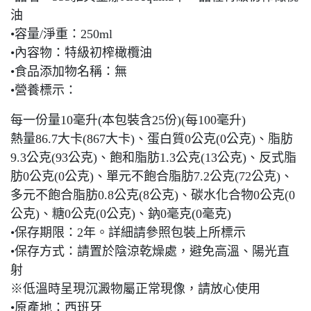
油
•容量/淨重：250ml
•內容物：特級初榨橄欖油
•食品添加物名稱：無
•營養標示：
每一份量10毫升(本包裝含25份)(每100毫升)
熱量86.7大卡(867大卡)、蛋白質0公克(0公克)、脂肪
9.3公克(93公克)、飽和脂肪1.3公克(13公克)、反式脂
肪0公克(0公克)、單元不飽合脂肪7.2公克(72公克)、
多元不飽合脂肪0.8公克(8公克)、碳水化合物0公克(0
公克)、糖0公克(0公克)、鈉0毫克(0毫克)
•保存期限：2年。詳細請參照包裝上所標示
•保存方式：請置於陰涼乾燥處，避免高溫、陽光直
射
※低溫時呈現沉澱物屬正常現像，請放心使用
•原產地：西班牙