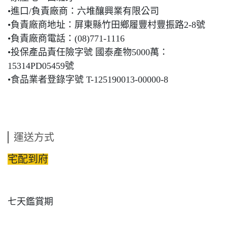
•進口/負責廠商：六堆釀興業有限公司
•負責廠商地址：屏東縣竹田鄉履豐村豐振路2-8號
•負責廠商電話：(08)771-1116
•投保產品責任險字號 國泰產物5000萬：
15314PD05459號
•食品業者登錄字號 T-125190013-00000-8
運送方式
宅配到府
七天鑑賞期