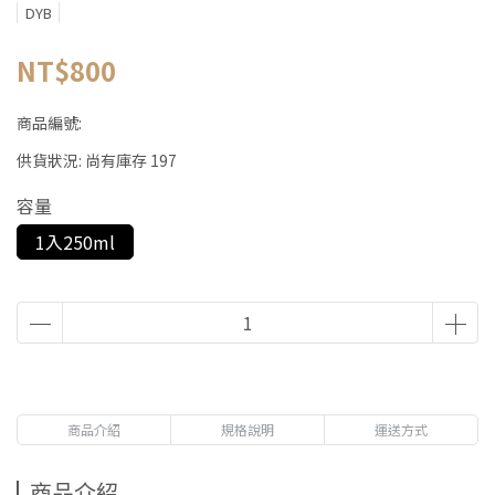
DYB
NT$800
商品編號:
供貨狀況:
尚有庫存 197
容量
1入250ml
商品介紹
規格說明
運送方式
商品介紹