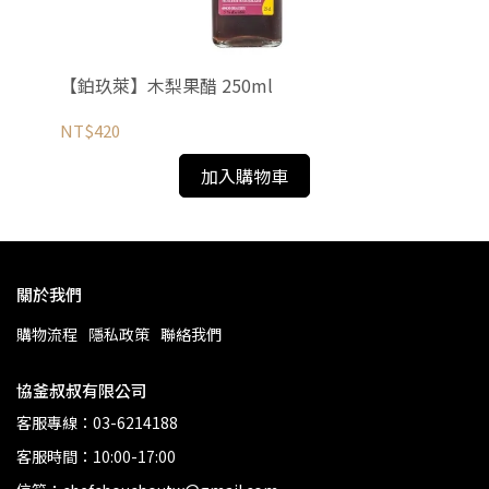
NT
法國
【鉑玖萊】木梨果醋 250ml
NT$420
加入購物車
關於我們
購物流程
隱私政策
聯絡我們
協釜叔叔有限公司
客服專線：03-6214188
客服時間：10:00-17:00