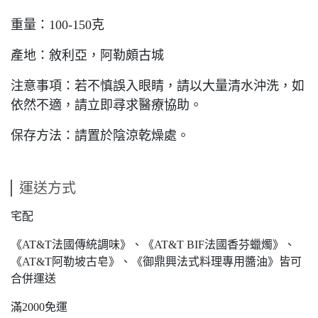
重量：100-150克
產地：敘利亞，阿勒頗古城
注意事項：若不慎誤入眼睛，請以大量清水沖洗，如
依然不適，請立即尋求醫療協助。
保存方法：請置於陰涼乾燥處。
運送方式
宅配
《AT&T法國傳統調味》、《AT&T BIF法國香芬蠟燭》、
《AT&T阿勒坡古皂》、《御鼎興法式料理專用醬油》皆可
合併運送
滿2000免運