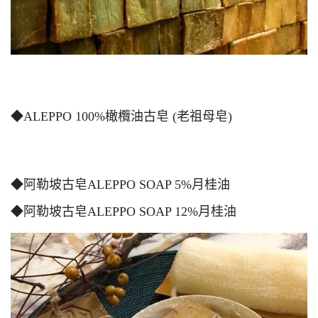
◆ALEPPO 100%橄欖油古皂 (老祖母皂)
◆阿勒坡古皂ALEPPO SOAP 5%月桂油
◆阿勒坡古皂ALEPPO SOAP 12%月桂油